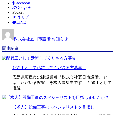
Facebook
Google+
Pocket
B!
はてブ
LINE
株式会社五日市設備
お知らせ
関連記事
配管工として活躍してくださる方募集！
広島県広島市の建設業者『株式会社五日市設備』で
は、ただいま配管工を求人募集中です！ 配管工として
活躍 …
【求人】設備工事のスペシャリストを目指し…