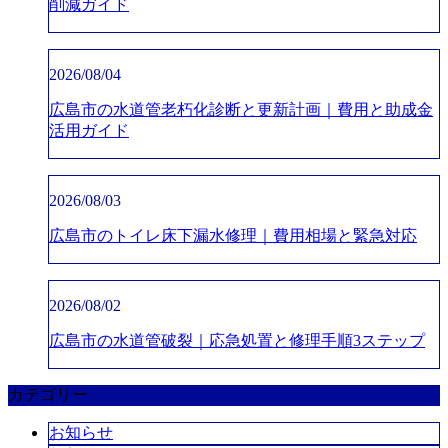
削減ガイド
2026/08/04
広島市の水道管老朽化診断と更新計画｜費用と助成金
活用ガイド
2026/08/03
広島市のトイレ床下漏水修理｜費用相場と緊急対応
2026/08/02
広島市の水道管破裂｜応急処置と修理手順3ステップ
カテゴリー
お知らせ