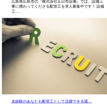
広島県広島市の『株式会社五日市設備』では、設備工
事に携わってくださる配管工を求人募集中です！ 設備
工 …
未経験のあなたも配管工として活躍できる環…