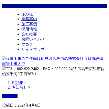
HOME
業務案内
施工事例
採用情報
会社概要
お問い合わせ
ブログ
サイトマップ
HOME
>
お知らせ
>
お知らせ
投稿日：2024年4月6日