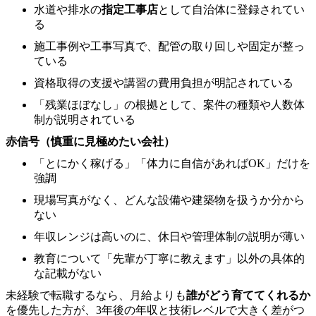
水道や排水の
指定工事店
として自治体に登録されてい
る
施工事例や工事写真で、配管の取り回しや固定が整っ
ている
資格取得の支援や講習の費用負担が明記されている
「残業ほぼなし」の根拠として、案件の種類や人数体
制が説明されている
赤信号（慎重に見極めたい会社）
「とにかく稼げる」「体力に自信があればOK」だけを
強調
現場写真がなく、どんな設備や建築物を扱うか分から
ない
年収レンジは高いのに、休日や管理体制の説明が薄い
教育について「先輩が丁寧に教えます」以外の具体的
な記載がない
未経験で転職するなら、月給よりも
誰がどう育ててくれるか
を優先した方が、3年後の年収と技術レベルで大きく差がつ