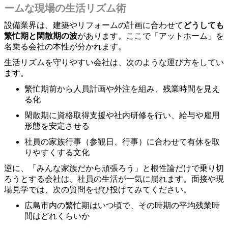
ームな現場の生活リズム術
設備業界は、建築やリフォームの計画に合わせて
どうしても
繁忙期と閑散期の波
があります。ここで「アットホーム」を
名乗る会社の本性が分かれます。
生活リズムを守りやすい会社は、次のような運び方をしてい
ます。
繁忙期前から人員計画や外注を組み、残業時間を見え
る化
閑散期に資格取得支援や社内研修を行い、給与や雇用
形態を安定させる
社員の家族行事（参観日、行事）に合わせて有休を取
りやすくする文化
逆に、「みんな家族だから頑張ろう」と根性論だけで乗り切
ろうとする会社は、社員の生活が一気に崩れます。面接や現
場見学では、次の質問をぜひ投げてみてください。
広島市内の繁忙期はいつ頃で、その時期の平均残業時
間はどれくらいか