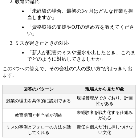
教育の流れ
「未経験の場合、最初の3ヶ月はどんな作業を担
当しますか」
「資格取得の支援やOJTの進め方を教えてくださ
い」
ミスが起きたときの対応
「新人が配管のミスや漏水を出したとき、これま
でどのように対応してきましたか」
この3つへの答えで、その会社の“人の扱い方”がはっきり出
ます。
回答のパターン
現場人から見た印象
現場管理ができており、計画
残業の理由を具体的に説明できる
性がある
未経験者を戦力化する仕組み
教育期間と担当者が明確
がある
ミスの事例とフォローの方法を話
責任を個人だけに押しつけな
してくれる
い文化