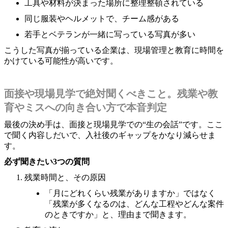
工具や材料が決まった場所に整理整頓されている
同じ服装やヘルメットで、チーム感がある
若手とベテランが一緒に写っている写真が多い
こうした写真が揃っている企業は、現場管理と教育に時間を
かけている可能性が高いです。
面接や現場見学で絶対聞くべきこと。残業や教
育やミスへの向き合い方で本音判定
最後の決め手は、面接と現場見学での“生の会話”です。ここ
で聞く内容しだいで、入社後のギャップをかなり減らせま
す。
必ず聞きたい3つの質問
残業時間と、その原因
「月にどれくらい残業がありますか」ではなく
「残業が多くなるのは、どんな工程やどんな案件
のときですか」と、理由まで聞きます。