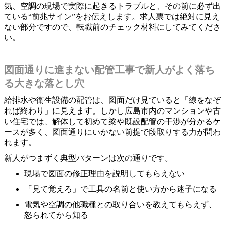
気、空調の現場で実際に起きるトラブルと、その前に必ず出
ている“前兆サイン”をお伝えします。求人票では絶対に見え
ない部分ですので、転職前のチェック材料にしてみてくださ
い。
図面通りに進まない配管工事で新人がよく落ち
る大きな落とし穴
給排水や衛生設備の配管は、図面だけ見ていると「線をなぞ
れば終わり」に見えます。しかし広島市内のマンションや古
い住宅では、解体して初めて梁や既設配管の干渉が分かるケ
ースが多く、図面通りにいかない前提で段取りする力が問わ
れます。
新人がつまずく典型パターンは次の通りです。
現場で図面の修正理由を説明してもらえない
「見て覚えろ」で工具の名前と使い方から迷子になる
電気や空調の他職種との取り合いを教えてもらえず、
怒られてから知る