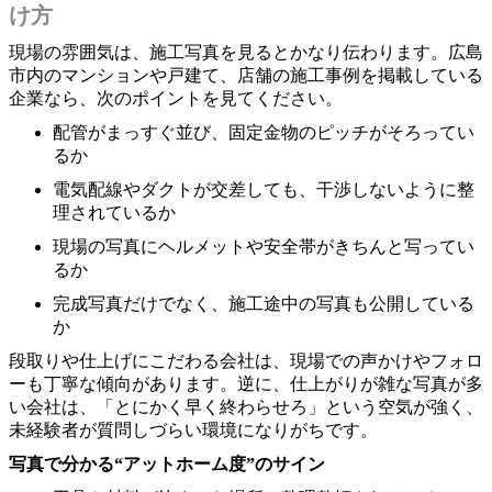
け方
現場の雰囲気は、施工写真を見るとかなり伝わります。広島
市内のマンションや戸建て、店舗の施工事例を掲載している
企業なら、次のポイントを見てください。
配管がまっすぐ並び、固定金物のピッチがそろってい
るか
電気配線やダクトが交差しても、干渉しないように整
理されているか
現場の写真にヘルメットや安全帯がきちんと写ってい
るか
完成写真だけでなく、施工途中の写真も公開している
か
段取りや仕上げにこだわる会社は、現場での声かけやフォロ
ーも丁寧な傾向があります。逆に、仕上がりが雑な写真が多
い会社は、「とにかく早く終わらせろ」という空気が強く、
未経験者が質問しづらい環境になりがちです。
写真で分かる“アットホーム度”のサイン