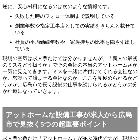
逆に、安心材料になるのは次のような情報です。
失敗した時のフォロー体制まで説明している
創業年数や指定工事店としての実績をきちんと載せて
いる
社員の平均勤続年数や、家族持ちの比率を隠さず出し
ている
現場の空気は求人票だけでは分かりませんが、「新人の最初
のミスをどう扱うか」でその会社の本当のアットホームさが
一気に見えてきます。ミスを一緒に片付けてくれる会社なの
か、怒鳴って済ませる会社なのか。ここを見極められるかど
うかが、広島市で長く設備の仕事を続けられるかどうかの分
かれ道になっていきます。
アットホームな設備工事が求人から広島
市で見抜く5つの超重要ポイント
求人票の数だけ「アットホーム」が並ぶ時代ですが、現場の