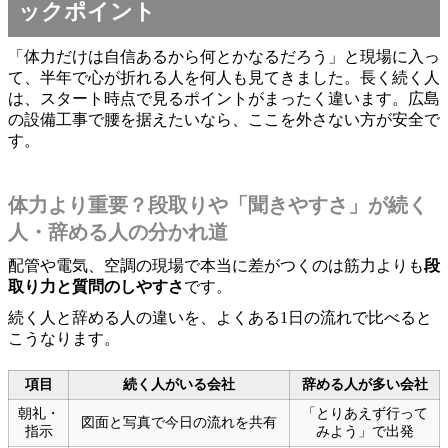
ックポイント
「体力だけは自信あるから何とかなるだろう」と現場に入っ
て、半年で心が折れる人を何人も見てきました。長く続く人
は、スタート時点で見るポイントがまったく違います。広島
の設備工事で腰を据えたいなら、ここを外さない方が安全で
す。
体力より重要？段取りや「聞きやすさ」が続く
人・辞める人の分かれ道
配管や電気、空調の現場で本当に差がつくのは筋力よりも
段
取り力と質問のしやすさ
です。
続く人と辞める人の違いを、よくある1日の流れで比べると
こうなります。
項目
続く人がいる会社
辞める人が多い会社
朝礼・
「とりあえず行って
図面と写真で今日の流れを共有
指示
みよう」で出発