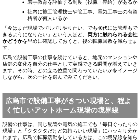
若手教育を評価する制度（役職・昇給）があるか
社内に施工管理技士や管工事、電気工事士の有資
格者が何人いるか
「今はまだ現場でバリバリやりたい。でも40代には管理もで
きるようになりたい」という人ほど、
両方に触れられる会社
かどうか
を早めに確認しておくと、後の転職回数を減らせま
す。
広島で設備工事の仕事を続けていると、地元のマンションや
店舗の変化を自分の仕事として実感できる瞬間が増えていき
ます。その時、どの立ち位置で関わっていたいかをイメージ
しながら、次の一社を選んでみてください。
広島市で設備工事がきつい現場と、程よ
く忙しいアットホーム現場の境界線
設備の仕事は、同じ配管や電気の施工でも「毎日ぐったりの
現場」と「クタクタだけど気持ちいい現場」にハッキリ分か
れます。広島で転職活動をしている方は、この境界線を知ら