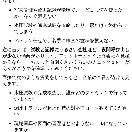
ります。
写真管理や施工記録が曖昧で、「どこに何を使った
か」をすぐ追えない
水圧試験や通水試験を省略したり、形だけで終わらせ
てしまう
ベテラン任せで、若手に検査の意味を教えない
逆に言えば、
試験と記録にうるさい会社ほど、夜間呼び出し
が少ない
傾向があります。アットホームをうたう会社を見極
めるなら、「ちょっと面倒くさいくらいのチェック文化」が
あるかどうかを確認してみてください。
面接で次のような質問をしてみると、企業の本音が透けて見
えます。
水圧試験や完成検査は、誰がどのタイミングで行って
いますか
漏水トラブルが起きた時の対応フローを教えてくださ
い
現場写真や図面の管理はどのようなルールになってい
ますか