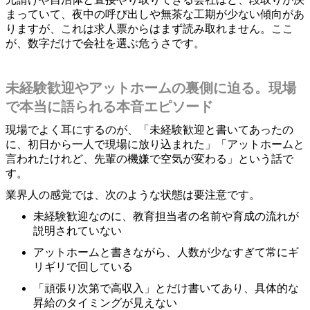
まっていて、夜中の呼び出しや無茶な工期が少ない傾向があ
りますが、これは求人票からはまず読み取れません。ここ
が、数字だけで会社を選ぶ危うさです。
未経験歓迎やアットホームの裏側に迫る。現場
で本当に語られる本音エピソード
現場でよく耳にするのが、「未経験歓迎と書いてあったの
に、初日から一人で現場に放り込まれた」「アットホームと
言われたけれど、先輩の機嫌で空気が変わる」という話で
す。
業界人の感覚では、次のような状態は要注意です。
未経験歓迎なのに、教育担当者の名前や育成の流れが
説明されていない
アットホームと書きながら、人数が少なすぎて常にギ
リギリで回している
「頑張り次第で高収入」とだけ書いてあり、具体的な
昇給のタイミングが見えない