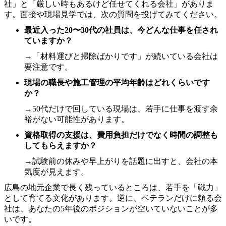
社」と「厳しい時もあるけど任せてくれる会社」がありま
す。面接や現場見学では、次の質問を投げてみてください。
最近入った20〜30代の社員は、今どんな仕事を任され
ていますか？
→「材料運びと掃除ばかりです」が続いている会社は
要注意です。
現場の職長や施工管理の平均年齢はどれくらいです
か？
→50代だけで回している現場は、若手に仕事を渡す余
裕がない可能性があります。
資格取得の支援は、費用負担だけでなく時間の調整も
してもらえますか？
→試験前の休みや早上がりを話題に出すと、会社の本
気度が見えます。
広島の地元企業で長く残っているところは、若手を「戦力」
として育てる文化があります。逆に、ベテランだけに頼る会
社は、あなたの5年後のポジションが空いていないことが多
いです。