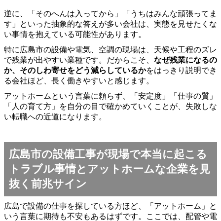
逆に、「そのへんは入ってから」「うちはみんな頑張ってま
す」といった抽象的な答えが多い会社は、実態を見せたくな
い事情を抱えている可能性があります。
特に広島市の設備や電気、空調の現場は、天候や工程のズレ
で残業が出やすい業種です。だからこそ、
なぜ残業になるの
か、そのしわ寄せをどう減らしているか
をはっきり説明でき
る会社ほど、長く働きやすいと感じます。
アットホームという言葉に頼らず、「安定度」「仕事の質」
「人の育て方」を自分の目で確かめていくことが、失敗しな
い転職への近道になります。
広島市の設備工事が現場で本当に起こる
トラブル事情とアットホームな企業を見
抜く前兆サイン
広島で設備の仕事を探している方ほど、「アットホーム」と
いう言葉に期待も不安もあるはずです。ここでは、配管や電