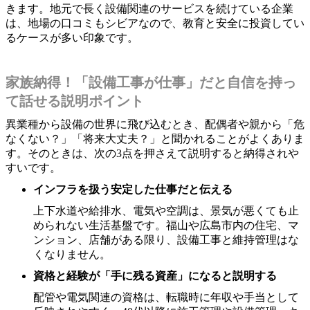
きます。地元で長く設備関連のサービスを続けている企業
は、地場の口コミもシビアなので、教育と安全に投資してい
るケースが多い印象です。
家族納得！「設備工事が仕事」だと自信を持っ
て話せる説明ポイント
異業種から設備の世界に飛び込むとき、配偶者や親から「危
なくない？」「将来大丈夫？」と聞かれることがよくありま
す。そのときは、次の3点を押さえて説明すると納得されや
すいです。
インフラを扱う安定した仕事だと伝える
上下水道や給排水、電気や空調は、景気が悪くても止
められない生活基盤です。福山や広島市内の住宅、マ
ンション、店舗がある限り、設備工事と維持管理はな
くなりません。
資格と経験が「手に残る資産」になると説明する
配管や電気関連の資格は、転職時に年収や手当として