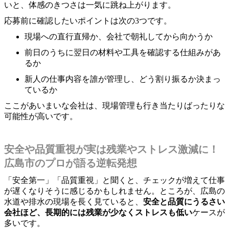
いと、体感のきつさは一気に跳ね上がります。
応募前に確認したいポイントは次の3つです。
現場への直行直帰か、会社で朝礼してから向かうか
前日のうちに翌日の材料や工具を確認する仕組みがあ
るか
新人の仕事内容を誰が管理し、どう割り振るか決まっ
ているか
ここがあいまいな会社は、現場管理も行き当たりばったりな
可能性が高いです。
安全や品質重視が実は残業やストレス激減に！
広島市のプロが語る逆転発想
「安全第一」「品質重視」と聞くと、チェックが増えて仕事
が遅くなりそうに感じるかもしれません。ところが、広島の
水道や排水の現場を長く見ていると、
安全と品質にうるさい
会社ほど、長期的には残業が少なくストレスも低い
ケースが
多いです。