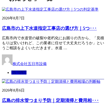
2026年8月7日
広島市の上下水道指定工事店の選び方｜5つ･･･
広島市内で水道管の破裂や老朽化にお困りの方から、「見積
もりは安いけれど、この業者に任せて大丈夫だろうか」とい
うご相談をよくいただきます。水道 …
株式会社五日市設備
お知らせ
2026年8月6日
広島の排水管つまり予防｜定期清掃と費用相･･･