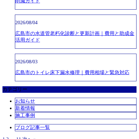
削減ガイド
2026/08/04
広島市の水道管老朽化診断と更新計画｜費用と助成金
活用ガイド
2026/08/03
広島市のトイレ床下漏水修理｜費用相場と緊急対応
カテゴリー
お知らせ
新着情報
施工事例
ブログ記事一覧