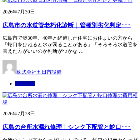
2026年7月30日
広島市の水道管老朽化診断｜管種別劣化判定･･･
広島市で築30年、40年と経過した住宅にお住まいの方から
「蛇口をひねると水が濁ることがある」「そろそろ水道管を
替えた方がいいのか判断がつかな …
株式会社五日市設備
お知らせ
2026年7月28日
広島の台所水漏れ修理｜シンク下配管と蛇口･･･