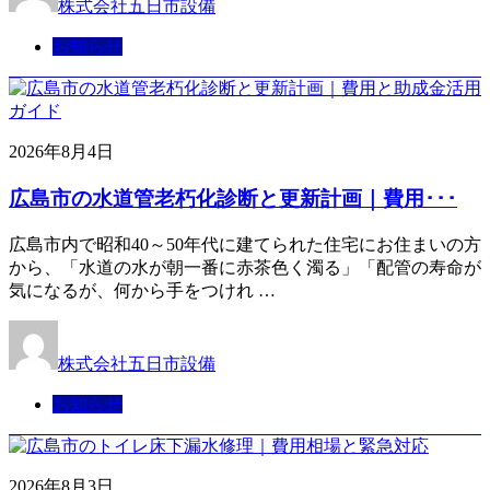
株式会社五日市設備
お知らせ
2026年8月4日
広島市の水道管老朽化診断と更新計画｜費用･･･
広島市内で昭和40～50年代に建てられた住宅にお住まいの方
から、「水道の水が朝一番に赤茶色く濁る」「配管の寿命が
気になるが、何から手をつけれ …
株式会社五日市設備
お知らせ
2026年8月3日