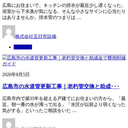
広島にお住まいで、キッチンの排水が最近少し遅くなった、
浴室から下水臭が気になる、そんな小さなサインに心当たり
はありませんか。排水管のつまりは …
株式会社五日市設備
お知らせ
2026年8月5日
広島市の水道管更新工事｜老朽管交換と助成･･･
広島市内で築35年を超える戸建てにお住まいの方から、「最
近、朝一番の水が濁って出る」「水圧が以前より弱くなった
気がする」といったご相談をいた …