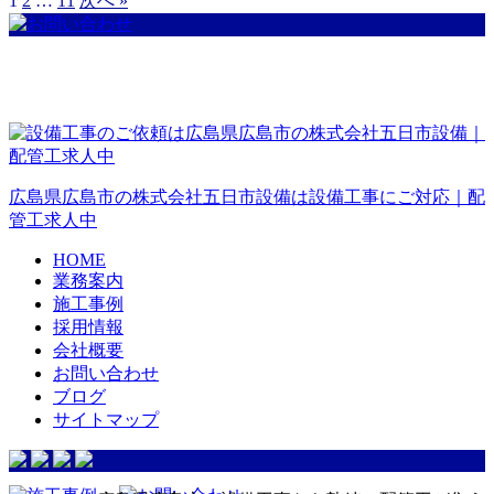
1
2
…
11
次へ »
広島県広島市の株式会社五日市設備は設備工事にご対応｜配
管工求人中
HOME
業務案内
施工事例
採用情報
会社概要
お問い合わせ
ブログ
サイトマップ