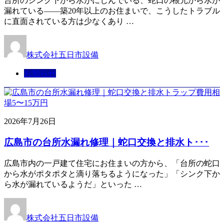
台所のシンク下から水がにじんでいる、蛇口の根元から水が
漏れている——築20年以上のお住まいで、こうしたトラブル
に直面されている方は少なくあり …
株式会社五日市設備
お知らせ
2026年7月26日
広島市の台所水漏れ修理｜蛇口交換と排水ト･･･
広島市内の一戸建て住宅にお住まいの方から、「台所の蛇口
から水がポタポタと滴り落ちるようになった」「シンク下か
ら水が漏れているようだ」といった …
株式会社五日市設備