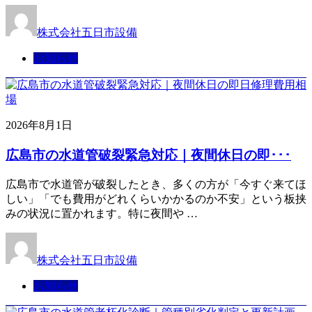
株式会社五日市設備
お知らせ
2026年8月1日
広島市の水道管破裂緊急対応｜夜間休日の即･･･
広島市で水道管が破裂したとき、多くの方が「今すぐ来てほ
しい」「でも費用がどれくらいかかるのか不安」という板挟
みの状況に置かれます。特に夜間や …
株式会社五日市設備
お知らせ