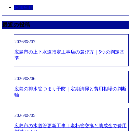
お知らせ
最近の投稿
2026/08/07
広島市の上下水道指定工事店の選び方｜5つの判定基
準
2026/08/06
広島の排水管つまり予防｜定期清掃と費用相場の判断
軸
2026/08/05
広島市の水道管更新工事｜老朽管交換と助成金で費用