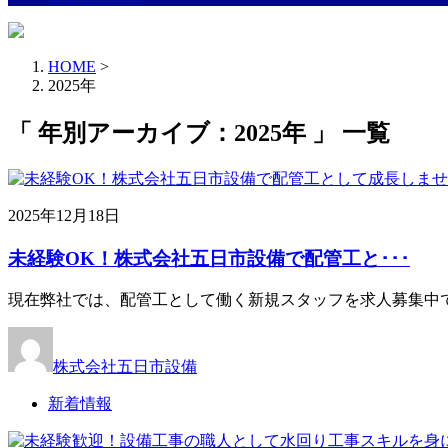
HOME
>
2025年
「 年別アーカイブ：2025年 」 一覧
2025年12月18日
未経験OK！株式会社五日市設備で配管工と･･･
現在弊社では、配管工として働く新規スタッフを求人募集中で
株式会社五日市設備
新着情報