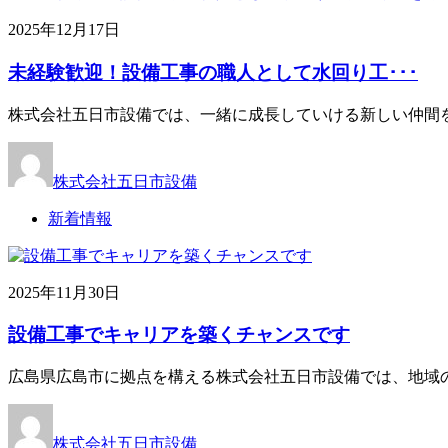
2025年12月17日
未経験歓迎！設備工事の職人として水回り工･･･
株式会社五日市設備では、一緒に成長していける新しい仲間を
株式会社五日市設備
新着情報
2025年11月30日
設備工事でキャリアを築くチャンスです
広島県広島市に拠点を構える株式会社五日市設備では、地域
株式会社五日市設備