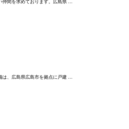
仲間を求めております。広島県 …
は、広島県広島市を拠点に戸建 …