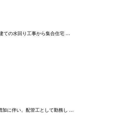
建ての水回り工事から集合住宅 …
加に伴い、配管工として勤務し …