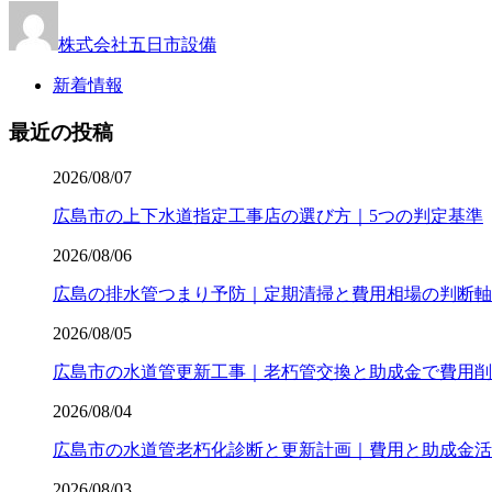
株式会社五日市設備
新着情報
最近の投稿
2026/08/07
広島市の上下水道指定工事店の選び方｜5つの判定基準
2026/08/06
広島の排水管つまり予防｜定期清掃と費用相場の判断軸
2026/08/05
広島市の水道管更新工事｜老朽管交換と助成金で費用削
2026/08/04
広島市の水道管老朽化診断と更新計画｜費用と助成金活
2026/08/03