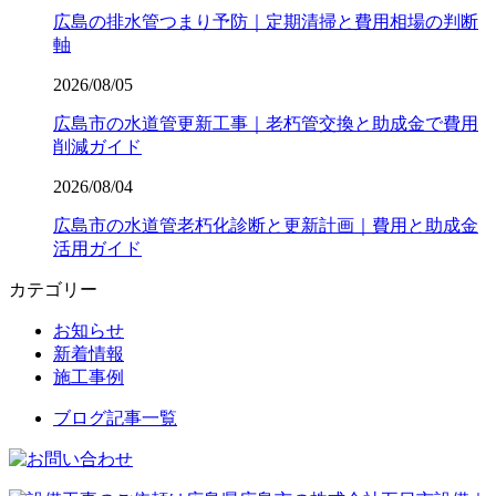
広島の排水管つまり予防｜定期清掃と費用相場の判断
軸
2026/08/05
広島市の水道管更新工事｜老朽管交換と助成金で費用
削減ガイド
2026/08/04
広島市の水道管老朽化診断と更新計画｜費用と助成金
活用ガイド
カテゴリー
お知らせ
新着情報
施工事例
ブログ記事一覧