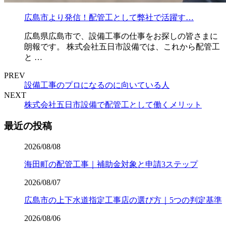
広島市より発信！配管工として弊社で活躍す…
広島県広島市で、設備工事の仕事をお探しの皆さまに
朗報です。 株式会社五日市設備では、これから配管工
と …
PREV
設備工事のプロになるのに向いている人
NEXT
株式会社五日市設備で配管工として働くメリット
最近の投稿
2026/08/08
海田町の配管工事｜補助金対象と申請3ステップ
2026/08/07
広島市の上下水道指定工事店の選び方｜5つの判定基準
2026/08/06