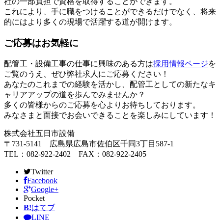
社の一部負担で資格を取得することができます。
これにより、手に職をつけることができるだけでなく、将来
的にはより多くの現場で活躍する道が開けます。
ご応募はお気軽に
配管工・設備工事の仕事に興味のある方は
採用情報ページ
を
ご覧のうえ、ぜひ弊社求人にご応募ください！
あなたのこれまでの経験を活かし、配管工としての新たなキ
ャリアアップの道を歩んでみませんか？
多くの皆様からのご応募を心よりお待ちしております。
みなさまと面接でお会いできることを楽しみにしています！
株式会社五日市設備
〒731-5141 広島県広島市佐伯区千同3丁目587-1
TEL：082-922-2402 FAX：082-922-2405
Twitter
Facebook
Google+
Pocket
B!
はてブ
LINE