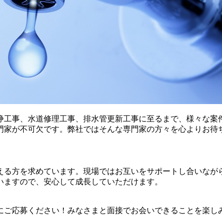
浄工事、水道修理工事、排水管更新工事に至るまで、様々な案
門家が不可欠です。弊社ではそんな専門家の方々を心よりお待
える方を求めています。現場ではお互いをサポートし合いなが
いますので、安心して成長していただけます。
にご応募ください！みなさまと面接でお会いできることを楽し