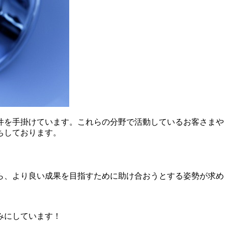
件を手掛けています。これらの分野で活動しているお客さまや
ちしております。
ら、より良い成果を目指すために助け合おうとする姿勢が求め
みにしています！