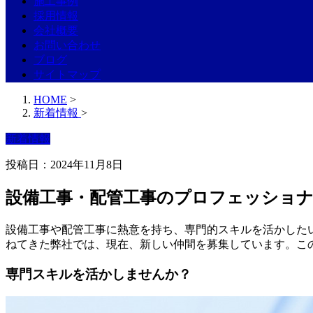
施工事例
採用情報
会社概要
お問い合わせ
ブログ
サイトマップ
HOME
>
新着情報
>
新着情報
投稿日：2024年11月8日
設備工事・配管工事のプロフェッショ
設備工事や配管工事に熱意を持ち、専門的スキルを活かした
ねてきた弊社では、現在、新しい仲間を募集しています。こ
専門スキルを活かしませんか？