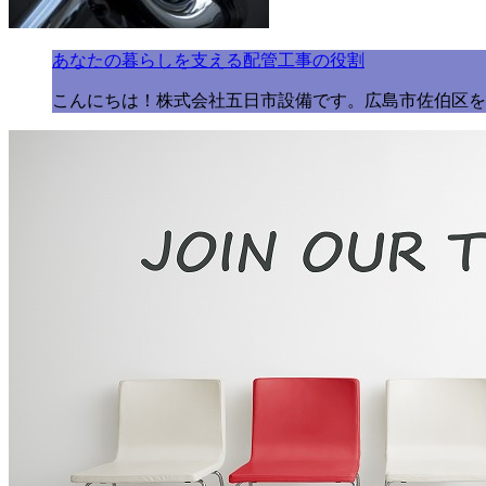
あなたの暮らしを支える配管工事の役割
こんにちは！株式会社五日市設備です。広島市佐伯区を