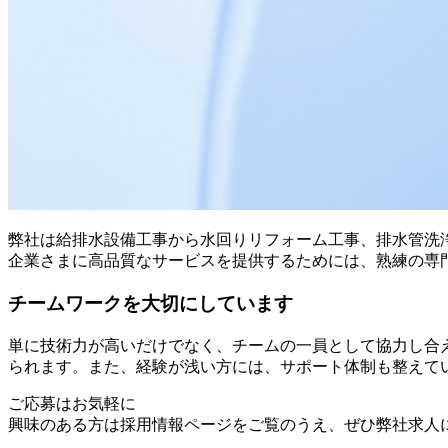
弊社は給排水設備工事から水回りリフォーム工事、排水管洗
企業さまに高品質なサービスを提供するためには、熟練の専
チームワークを大切にしています
単に技術力が高いだけでなく、チームの一員として協力し合
られます。また、経験が浅い方には、サポート体制も整えて
ご応募はお気軽に
興味のある方は採用情報ページをご覧のうえ、ぜひ弊社求人