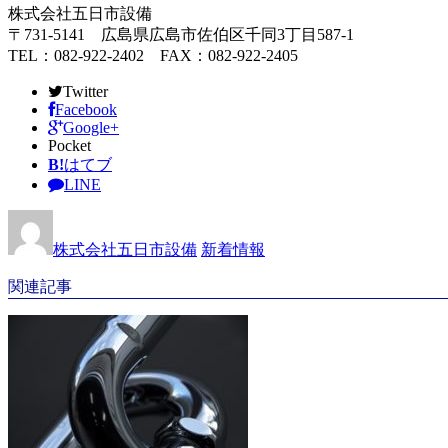
株式会社五日市設備
〒731-5141 広島県広島市佐伯区千同3丁目587-1
TEL：082-922-2402 FAX：082-922-2405
Twitter
Facebook
Google+
Pocket
B!
はてブ
LINE
株式会社五日市設備
新着情報
関連記事