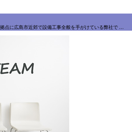
拠点に広島市近郊で設備工事全般を手がけている弊社で …