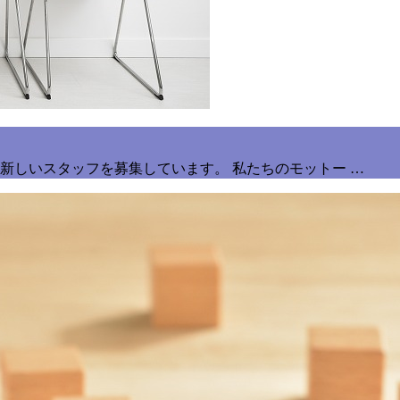
新しいスタッフを募集しています。 私たちのモットー …